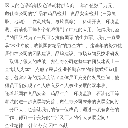
区 大的色谱溶剂及色谱耗材供应商， 年产值数千万元。
彪仕奇公司的*产品在药品检测、食品安全检测（三聚氰
胺、地沟油、农药残留、毒胶囊等）、科研开发、环境监
测、石油化工等各个领域得到了广泛的应用。凭借我们坚
强的团队成为了一只可以抗衡国际 的生力军。我们一直秉
承“术业专攻，成就国货精品“的办企方针。这些年的努力使
我们在公司的团队建设、品牌建设、市场营销及技术研发
上取得了很大的成绩。彪仕奇公司这些年在团队建设上一
直“以人为本”，克服了民营企业长期存在的家族式经营理
念，包容四海的宽容度给了全体员工充分的发展空间，使
得员工们实现了个人收入及个人事业发展的双丰收。
随着我国在食品安全、药品生产、环境监测、石油化工等
领域的进一步发展与完善，彪仕奇公司未来的发展空间将
十分巨大，也会让我们的每一位成员，通过一项有责任的
工作，得到一个美好的生活及巨大的个人发展空间！
企业精神：创业 务实 团结 奉献