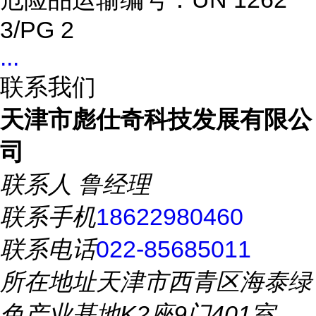
3/PG 2
...
联系我们
天津市彪仕奇科技发展有限公
司
联系人
鲁经理
联系手机
18622980460
联系电话
022-85685011
所在地址
天津市西青区海泰绿
色产业基地K2座9门401室