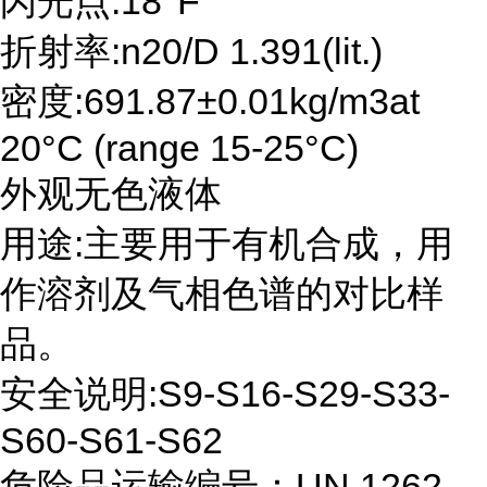
闪光点:18°F
折射率:n20/D 1.391(lit.)
密度:691.87±0.01kg/m3at
20°C (range 15-25°C)
外观无色液体
用途:主要用于有机合成，用
作溶剂及气相色谱的对比样
品。
安全说明:S9-S16-S29-S33-
S60-S61-S62
危险品运输编号：UN 1262