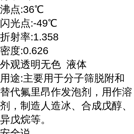
沸点:36℃
闪光点:-49℃
折射率:1.358
密度:0.626
外观透明无色 液体
用途:主要用于分子筛脱附和
替代氟里昂作发泡剂，用作溶
剂，制造人造冰、合成戊醇、
异戊烷等。
安全说