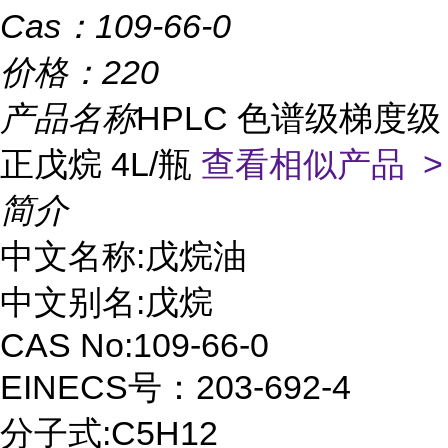
Cas：
109-66-0
价格：
220
产品名称
HPLC 色谱级梯度级
正戊烷 4L/瓶
查看相似产品 >
简介
中文名称:戊烷油
中文别名:戊烷
CAS No:109-66-0
EINECS号：203-692-4
分子式:C5H12