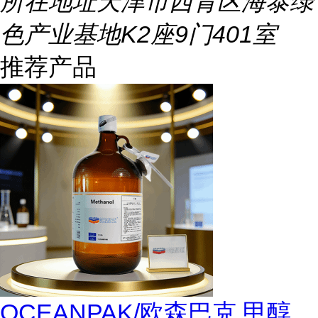
所在地址
天津市西青区海泰绿
色产业基地K2座9门401室
推荐产品
OCEANPAK/欧森巴克 甲醇