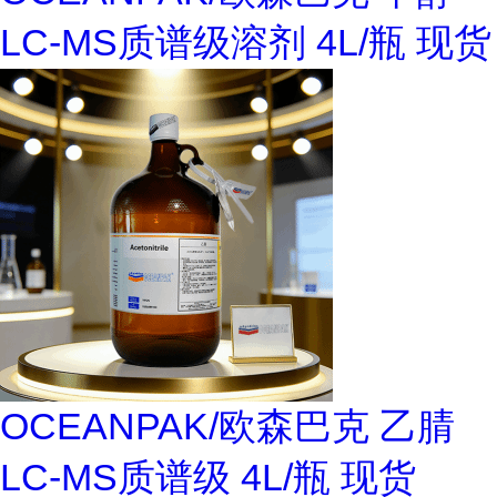
LC-MS质谱级溶剂 4L/瓶 现货
OCEANPAK/欧森巴克 乙腈
LC-MS质谱级 4L/瓶 现货