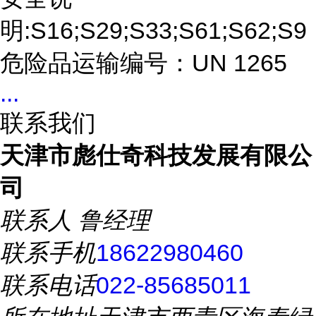
明:S16;S29;S33;S61;S62;S9
危险品运输编号：UN 1265
...
联系我们
天津市彪仕奇科技发展有限公
司
联系人
鲁经理
联系手机
18622980460
联系电话
022-85685011