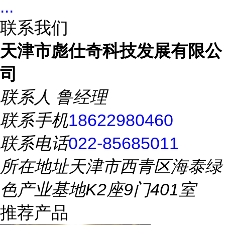
...
联系我们
天津市彪仕奇科技发展有限公
司
联系人
鲁经理
联系手机
18622980460
联系电话
022-85685011
所在地址
天津市西青区海泰绿
色产业基地K2座9门401室
推荐产品