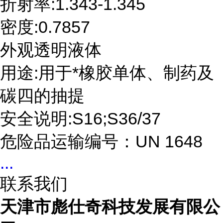
折射率:1.343-1.345
密度:0.7857
外观透明液体
用途:用于*橡胶单体、制药及
碳四的抽提
安全说明:S16;S36/37
危险品运输编号：UN 1648
...
联系我们
天津市彪仕奇科技发展有限公