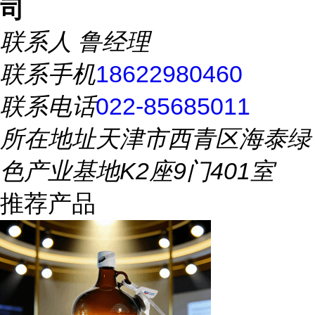
司
联系人
鲁经理
联系手机
18622980460
联系电话
022-85685011
所在地址
天津市西青区海泰绿
色产业基地K2座9门401室
推荐产品