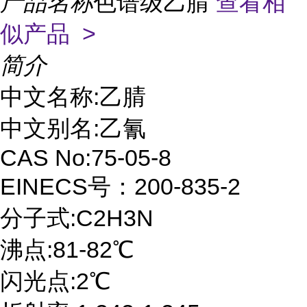
产品名称
色谱级乙腈
查看相
似产品 >
简介
中文名称:乙腈
中文别名:乙氰
CAS No:75-05-8
EINECS号：200-835-2
分子式:C2H3N
沸点:81-82℃
闪光点:2℃