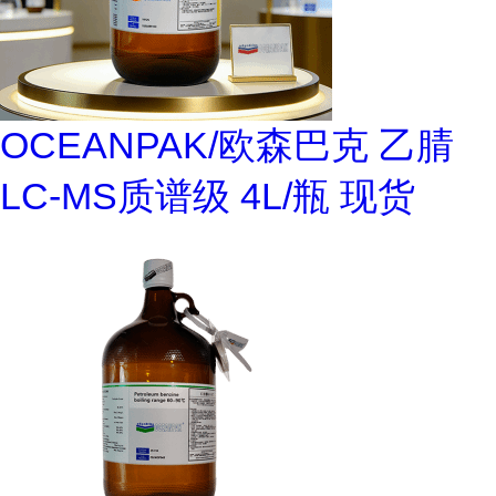
OCEANPAK/欧森巴克 乙腈
LC-MS质谱级 4L/瓶 现货