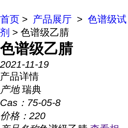
首页
>
产品展厅
>
色谱级试
剂
> 色谱级乙腈
色谱级乙腈
2021-11-19
产品详情
产地
瑞典
Cas：
75-05-8
价格：
220