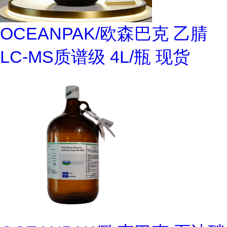
OCEANPAK/欧森巴克 乙腈
LC-MS质谱级 4L/瓶 现货