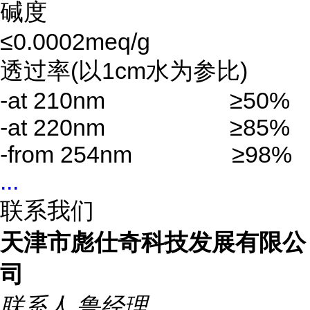
碱度
≤0.0002meq/g
透过率(以1cm水为参比)
-at 210nm ≥50%
-at 220nm ≥85%
-from 254nm ≥98%
...
联系我们
天津市彪仕奇科技发展有限公
司
联系人
鲁经理