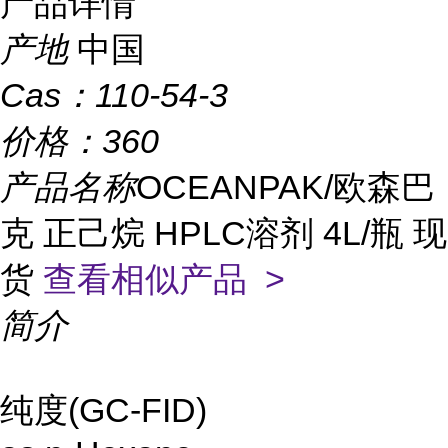
产品详情
产地
中国
Cas：
110-54-3
价格：
360
产品名称
OCEANPAK/欧森巴
克 正己烷 HPLC溶剂 4L/瓶 现
货
查看相似产品 >
简介
纯度(GC-FID)