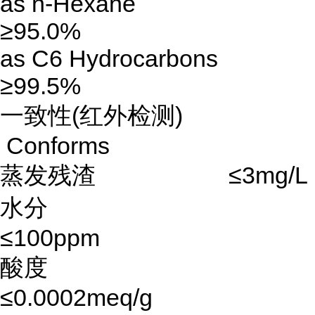
as n-Hexane
≥95.0%
as C6 Hydrocarbons
≥99.5%
一致性(红外检测)
Conforms
蒸发残渣 ≤3mg/L
水分
≤100ppm
酸度
≤0.0002meq/g