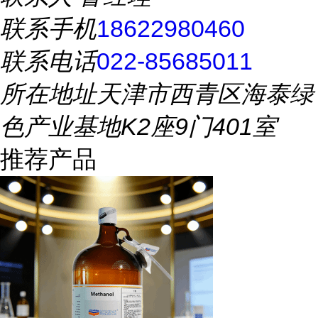
联系手机
18622980460
联系电话
022-85685011
所在地址
天津市西青区海泰绿
色产业基地K2座9门401室
推荐产品