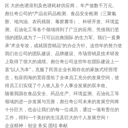
区 大的色谱溶剂及色谱耗材供应商， 年产值数千万元。
彪仕奇公司的*产品在药品检测、食品安全检测（三聚氰
胺、地沟油、农药残留、毒胶囊等）、科研开发、环境监
测、石油化工等各个领域得到了广泛的应用。凭借我们坚
强的团队成为了一只可以抗衡国际 的生力军。我们一直秉
承“术业专攻，成就国货精品“的办企方针。这些年的努力使
我们在公司的团队建设、品牌建设、市场营销及技术研发
上取得了很大的成绩。彪仕奇公司这些年在团队建设上一
直“以人为本”，克服了民营企业长期存在的家族式经营理
念，包容四海的宽容度给了全体员工充分的发展空间，使
得员工们实现了个人收入及个人事业发展的双丰收。
随着我国在食品安全、药品生产、环境监测、石油化工等
领域的进一步发展与完善，彪仕奇公司未来的发展空间将
十分巨大，也会让我们的每一位成员，通过一项有责任的
工作，得到一个美好的生活及巨大的个人发展空间！
企业精神：创业 务实 团结 奉献