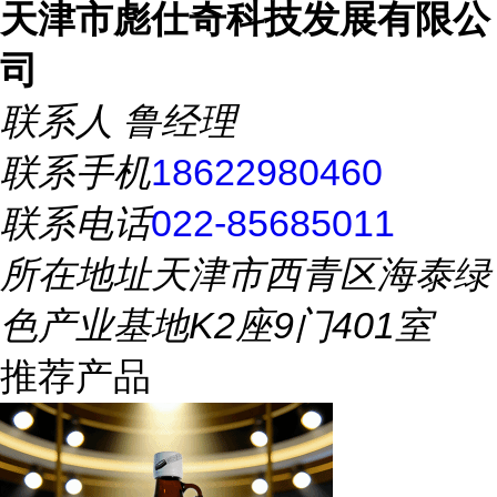
天津市彪仕奇科技发展有限公
司
联系人
鲁经理
联系手机
18622980460
联系电话
022-85685011
所在地址
天津市西青区海泰绿
色产业基地K2座9门401室
推荐产品