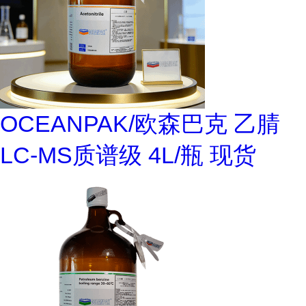
OCEANPAK/欧森巴克 乙腈
LC-MS质谱级 4L/瓶 现货