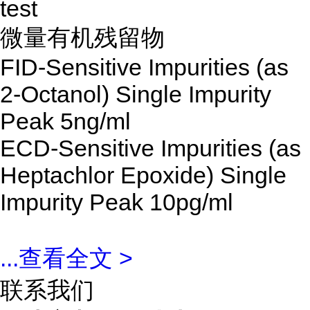
test
微量有机残留物
FID-Sensitive Impurities (as
2-Octanol) Single Impurity
Peak
5ng/ml
ECD-Sensitive Impurities (as
Heptachlor Epoxide) Single
Impurity Peak
10pg/ml
...
查看全文 >
联系我们