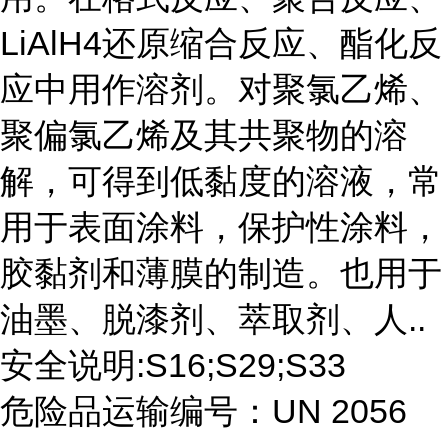
LiAlH4还原缩合反应、酯化反
应中用作溶剂。对聚氯乙烯、
聚偏氯乙烯及其共聚物的溶
解，可得到低黏度的溶液，常
用于表面涂料，保护性涂料，
胶黏剂和薄膜的制造。也用于
油墨、脱漆剂、萃取剂、人..
安全说明:S16;S29;S33
危险品运输编号：UN 2056