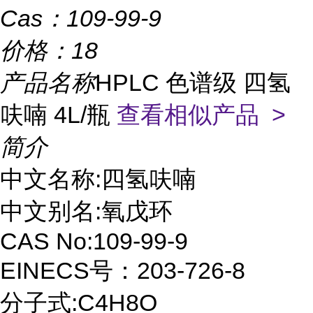
Cas：
109-99-9
价格：
18
产品名称
HPLC 色谱级 四氢
呋喃 4L/瓶
查看相似产品 >
简介
中文名称:四氢呋喃
中文别名:氧戊环
CAS No:109-99-9
EINECS号：203-726-8
分子式:C4H8O