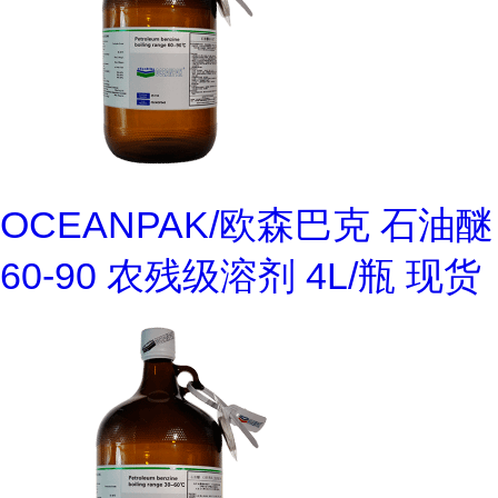
OCEANPAK/欧森巴克 石油醚
60-90 农残级溶剂 4L/瓶 现货