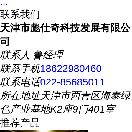
...
联系我们
天津市彪仕奇科技发展有限公
司
联系人
鲁经理
联系手机
18622980460
联系电话
022-85685011
所在地址
天津市西青区海泰绿
色产业基地K2座9门401室
推荐产品