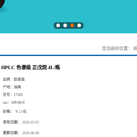
您当前的位置：
HPLC 色谱级 正戊烷 4L/瓶
品牌：
欧普森
产地：
瑞典
货号：
17101
cas：
109-66-0
价格：
￥13/瓶
发布日期：
2020-03-05
更新日期：
2026-08-06