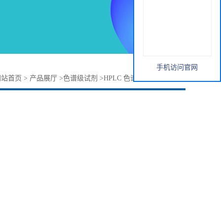
手机访问官网
网站首页
>
产品展厅
>
色谱级试剂
>
HPLC 色谱级 正戊烷 4L/瓶