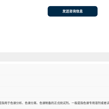
发送咨询信息
是指用于色谱分析、色谱分离、色谱制备的正戊烷试剂。一般是指色谱专用溶剂或者