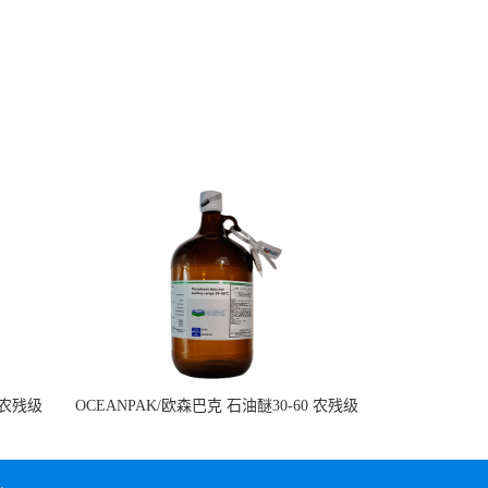
 农残级
OCEANPAK/欧森巴克 石油醚30-60 农残级
溶剂 4L/瓶 现货