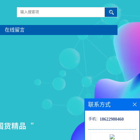
在线留言
联系方式
手机：
18622980460