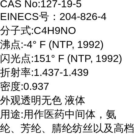
CAS No:127-19-5
EINECS号：204-826-4
分子式:C4H9NO
沸点:-4° F (NTP, 1992)
闪光点:151° F (NTP, 1992)
折射率:1.437-1.439
密度:0.937
外观透明无色 液体
用途:用作医药中间体，氨
纶、芳纶、腈纶纺丝以及高档