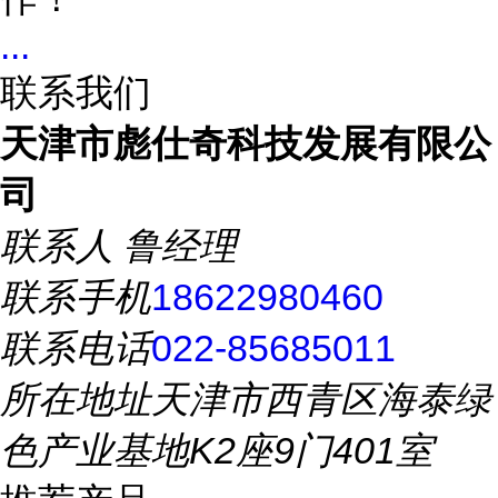
...
联系我们
天津市彪仕奇科技发展有限公
司
联系人
鲁经理
联系手机
18622980460
联系电话
022-85685011
所在地址
天津市西青区海泰绿
色产业基地K2座9门401室