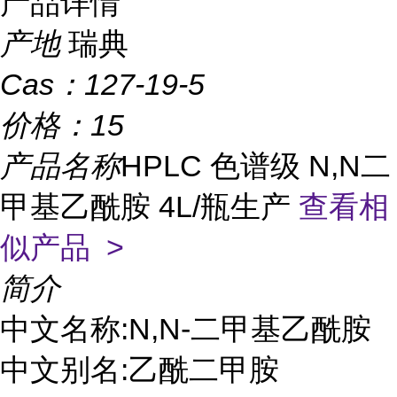
产品详情
产地
瑞典
Cas：
127-19-5
价格：
15
产品名称
HPLC 色谱级 N,N二
甲基乙酰胺 4L/瓶生产
查看相
似产品 >
简介
中文名称:N,N-二甲基乙酰胺
中文别名:乙酰二甲胺