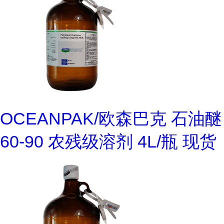
OCEANPAK/欧森巴克 石油醚
60-90 农残级溶剂 4L/瓶 现货