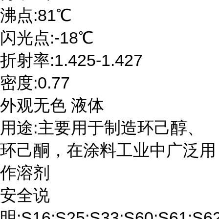
沸点:81℃
闪光点:-18℃
折射率:1.425-1.427
密度:0.77
外观无色 液体
用途:主要用于制造环己醇、
环己酮，在涂料工业中广泛用
作溶剂
安全说
明:S16;S25;S33;S60;S61;S6