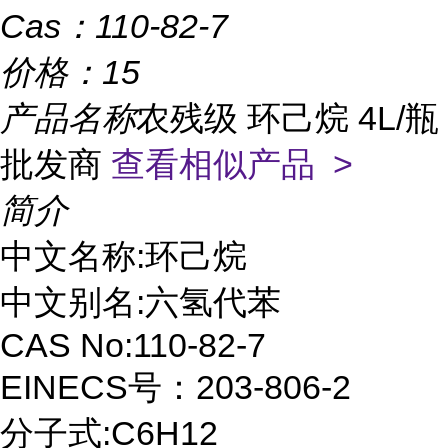
Cas：
110-82-7
价格：
15
产品名称
农残级 环己烷 4L/瓶
批发商
查看相似产品 >
简介
中文名称:环己烷
中文别名:六氢代苯
CAS No:110-82-7
EINECS号：203-806-2
分子式:C6H12