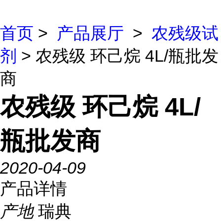
首页
>
产品展厅
>
农残级试
剂
> 农残级 环己烷 4L/瓶批发
商
农残级 环己烷 4L/
瓶批发商
2020-04-09
产品详情
产地
瑞典