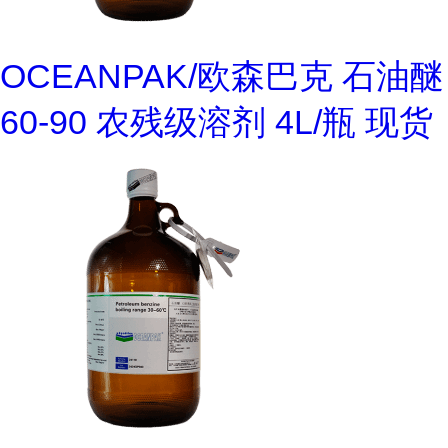
OCEANPAK/欧森巴克 石油醚
60-90 农残级溶剂 4L/瓶 现货