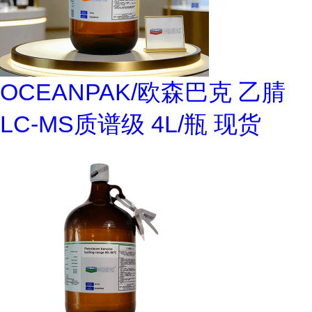
OCEANPAK/欧森巴克 乙腈
LC-MS质谱级 4L/瓶 现货