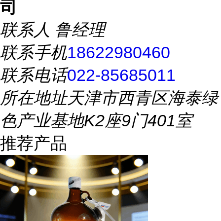
司
联系人
鲁经理
联系手机
18622980460
联系电话
022-85685011
所在地址
天津市西青区海泰绿
色产业基地K2座9门401室
推荐产品