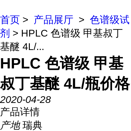
首页
>
产品展厅
>
色谱级试
剂
> HPLC 色谱级 甲基叔丁
基醚 4L/...
HPLC 色谱级 甲基
叔丁基醚 4L/瓶价格
2020-04-28
产品详情
产地
瑞典