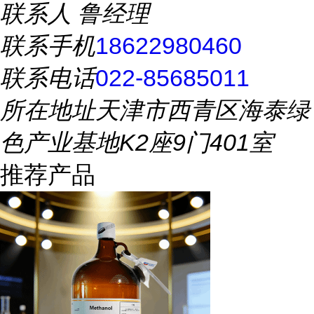
联系人
鲁经理
联系手机
18622980460
联系电话
022-85685011
所在地址
天津市西青区海泰绿
色产业基地K2座9门401室
推荐产品