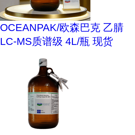
OCEANPAK/欧森巴克 乙腈
LC-MS质谱级 4L/瓶 现货