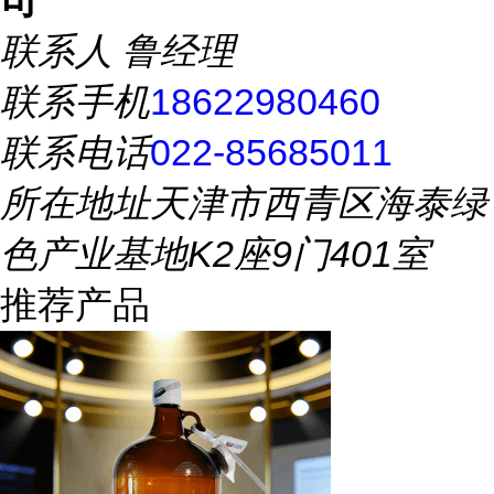
司
联系人
鲁经理
联系手机
18622980460
联系电话
022-85685011
所在地址
天津市西青区海泰绿
色产业基地K2座9门401室
推荐产品