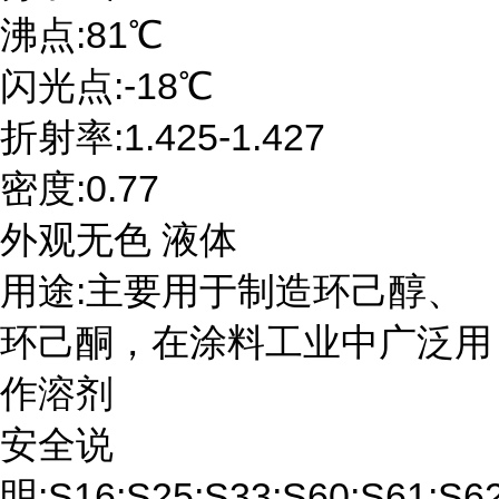
沸点:81℃
闪光点:-18℃
折射率:1.425-1.427
密度:0.77
外观无色 液体
用途:主要用于制造环己醇、
环己酮，在涂料工业中广泛用
作溶剂
安全说
明:S16;S25;S33;S60;S61;S6