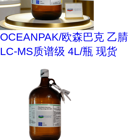
OCEANPAK/欧森巴克 乙腈
LC-MS质谱级 4L/瓶 现货