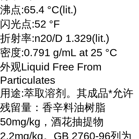
沸点:65.4 °C(lit.)
闪光点:52 °F
折射率:n20/D 1.329(lit.)
密度:0.791 g/mL at 25 °C
外观Liquid Free From
Particulates
用途:萃取溶剂。其成品*允许
残留量：香辛料油树脂
50mg/kg，酒花抽提物
2.2mg/kg。GB 2760-96列为