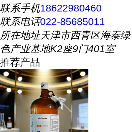
联系手机
18622980460
联系电话
022-85685011
所在地址
天津市西青区海泰绿
色产业基地K2座9门401室
推荐产品