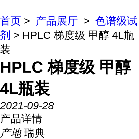
首页
>
产品展厅
>
色谱级试
剂
> HPLC 梯度级 甲醇 4L瓶
装
HPLC 梯度级 甲醇
4L瓶装
2021-09-28
产品详情
产地
瑞典