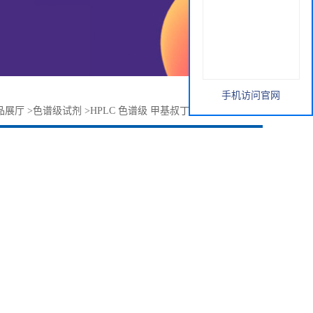
手机访问官网
品展厅
>
色谱级试剂
>
HPLC 色谱级 甲基叔丁基醚MTBE 4L/瓶