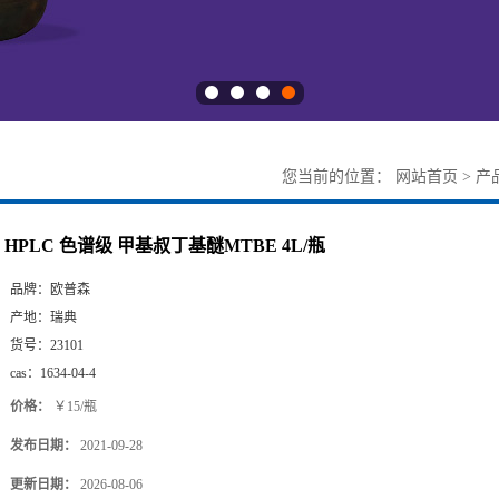
您当前的位置：
网站首页
>
产
HPLC 色谱级 甲基叔丁基醚MTBE 4L/瓶
品牌：
欧普森
产地：
瑞典
货号：
23101
cas：
1634-04-4
价格：
￥15/瓶
发布日期：
2021-09-28
更新日期：
2026-08-06