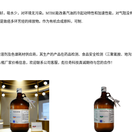
性好，吸水少，对环境无污染。MTBE能改善汽油的冷起动特性和加速性能，对气阻没
别是致癌多环芳烃的排放物。作为有机合成原料，可制..
谱溶剂及色谱耗材供应商，其生产的产品在药品检测、食品安全检测（三聚氰胺、地沟
 4L/瓶厂家价格信息，欢迎联系公司客服，彪仕奇科技真诚期待与您的合作！