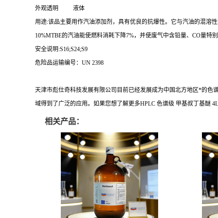
外观透明 液体
用途:该品主要用作汽油添加剂，具有优良的抗爆性。它与汽油的混溶
10%MTBE的汽油能使燃料消耗下降7%，并使废气中含铅量、CO量特
安全说明:S16;S24;S9
危险品运输编号：UN 2398
天津市彪仕奇科技发展有限公司目前已经发展成为中国北方地区*的色
域得到了广泛的应用。如果您想了解更多HPLC 色谱级 甲基叔丁基醚
相关产品：