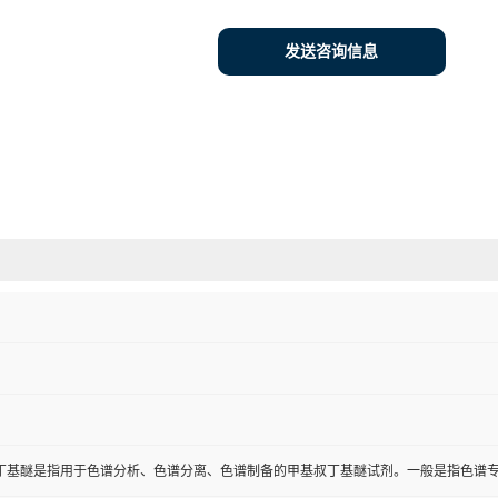
发送咨询信息
丁基醚是指用于色谱分析、色谱分离、色谱制备的甲基叔丁基醚试剂。一般是指色谱