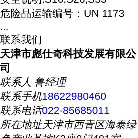
危险品运输编号：UN 1173
...
联系我们
天津市彪仕奇科技发展有限公
司
联系人
鲁经理
联系手机
18622980460
联系电话
022-85685011
所在地址
天津市西青区海泰绿