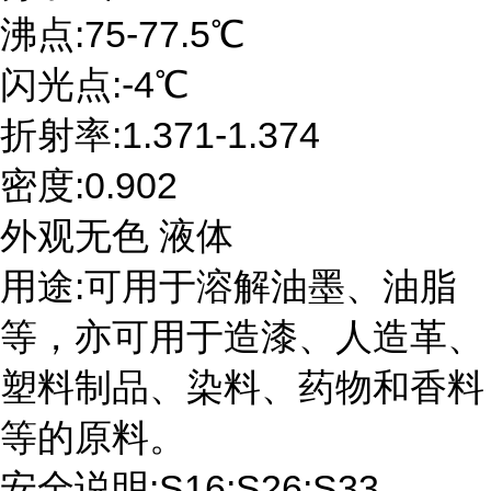
沸点:75-77.5℃
闪光点:-4℃
折射率:1.371-1.374
密度:0.902
外观无色 液体
用途:可用于溶解油墨、油脂
等，亦可用于造漆、人造革、
塑料制品、染料、药物和香料
等的原料。
安全说明:S16;S26;S33