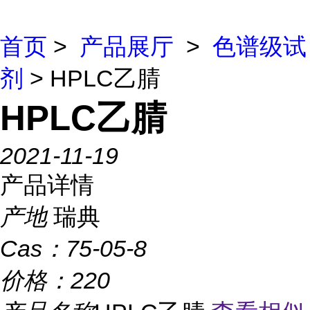
首页
>
产品展厅
>
色谱级试
剂
> HPLC乙腈
HPLC乙腈
2021-11-19
产品详情
产地
瑞典
Cas：
75-05-8
价格：
220