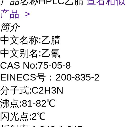
产品名称
HPLC乙腈
查看相似
产品 >
简介
中文名称:乙腈
中文别名:乙氰
CAS No:75-05-8
EINECS号：200-835-2
分子式:C2H3N
沸点:81-82℃
闪光点:2℃