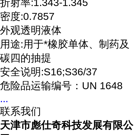
折射率:1.343-1.345
密度:0.7857
外观透明液体
用途:用于*橡胶单体、制药及
碳四的抽提
安全说明:S16;S36/37
危险品运输编号：UN 1648
...
联系我们
天津市彪仕奇科技发展有限公