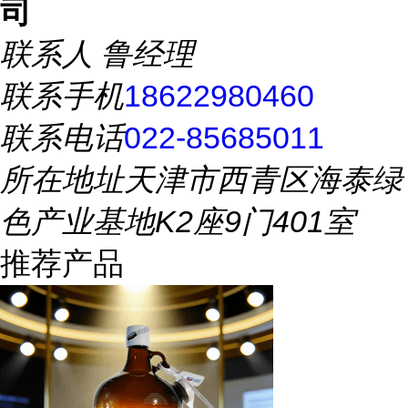
司
联系人
鲁经理
联系手机
18622980460
联系电话
022-85685011
所在地址
天津市西青区海泰绿
色产业基地K2座9门401室
推荐产品