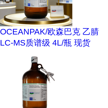
OCEANPAK/欧森巴克 乙腈
LC-MS质谱级 4L/瓶 现货